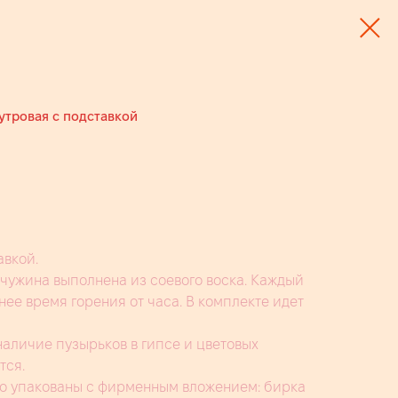
тровая с подставкой
авкой.
чужина выполнена из соевого воска. Каждый
днее время горения от часа. В комплекте идет
аличие пузырьков в гипсе и цветовых
тся.
во упакованы с фирменным вложением: бирка