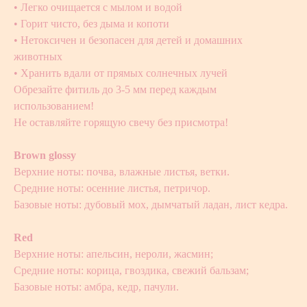
• Легко очищается с мылом и водой
• Горит чисто, без дыма и копоти
• Нетоксичен и безопасен для детей и домашних
животных
• Хранить вдали от прямых солнечных лучей
Обрезайте фитиль до 3-5 мм перед каждым
использованием!
Не оставляйте горящую свечу без присмотра!
Brown
glossy
Верхние ноты: почва, влажные листья, ветки.
Средние ноты: осенние листья, петричор.
Базовые ноты: дубовый мох, дымчатый ладан, лист кедра.
Red
Верхние ноты: апельсин, нероли, жасмин;
Средние ноты: корица, гвоздика, cвежий бальзам;
Базовые ноты: амбра, кедр, пачули.