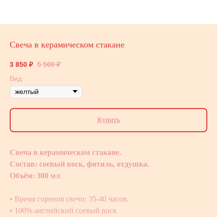
Свеча в керамическом стакане
3 850
₽
5 500
₽
Вид
Купить
Свеча в керамическом стакане.
Состав: соевый воск, фитиль, отдушка.
Объём: 300 мл
• Время горения свечи: 35-40 часов.
• 100% английский соевый воск