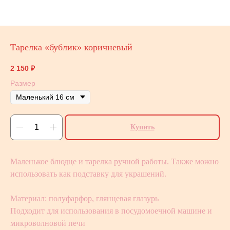
Тарелка «бублик» коричневый
2 150
₽
Размер
Купить
Маленькое блюдце и тарелка ручной работы. Также можно
использовать как подставку для украшений.
Материал: полуфарфор, глянцевая глазурь
Подходит для использования в посудомоечной машине и
микроволновой печи