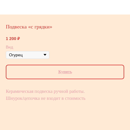
Подвеска «с грядки»
1 200
₽
Вид
Купить
Керамическая подвеска ручной работы.
Шнурок/цепочка не входит в стоимость