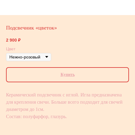
Подсвечник «цветок»
2 900
₽
Цвет
Купить
Керамический подсвечник с иглой. Игла предназначена
для крепления свечи. Больше всего подходит для свечей
диаметром до 1см.
Состав: полуфарфор, глазурь.