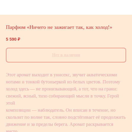
Парфюм «Ничего не зажигает так, как холод!»
5 590
₽
Нет в наличии
Этот аромат выходит в унисекс, звучит акватическими
нотами и тонкой бутоньеркой из белых цветов. Поэтому
холод здесь — не пронизывающий, а тот, что на грани:
свежий, ясный, тихо собирающий мысли в точку. Герой
этой
композиции — наблюдатель. Он вписан в течение, но
скользит по волне так, словно подстёгивает её продолжить
движение и за пределы берега. Аромат раскрывается
чисто,