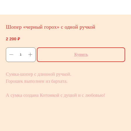
Шопер «черный горох» с одной ручкой
2 200
₽
Купить
Сумка-шопер с длинной ручкой.
Горошек выполнен из бархата.
А сумка создана Котомкой с душой и с любовью!