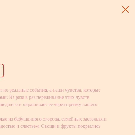
 не реальные события, а наши чувства, которые
ми. Из раза в раз переживание этих чувств
шедшего и окрашивает ее через призму нашего
ае из бабушкиного огорода, семейных застольях и
радостью и счастьем. Овощи и фрукты покрылись