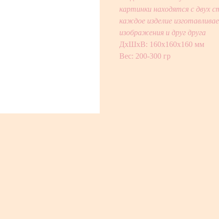
картинки находятся с двух 
каждое изделие изготавлива
изображения и друг друга
ДxШxВ: 160x160x160 мм
Вес: 200-300 гр