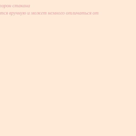
сторон стакана
ется вручную и может немного отличаться от