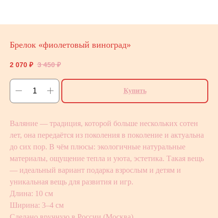
Брелок «фиолетовый виноград»
2 070
₽
3 450
₽
Купить
Валяние — традиция, которой больше нескольких сотен
лет, она передаётся из поколения в поколение и актуальна
до сих пор. В чём плюсы: экологичные натуральные
материалы, ощущение тепла и уюта, эстетика. Такая вещь
— идеальный вариант подарка взрослым и детям и
уникальная вещь для развития и игр.
Длина: 10 см
Ширина: 3–4 см
Сделано вручную в России (Москва)