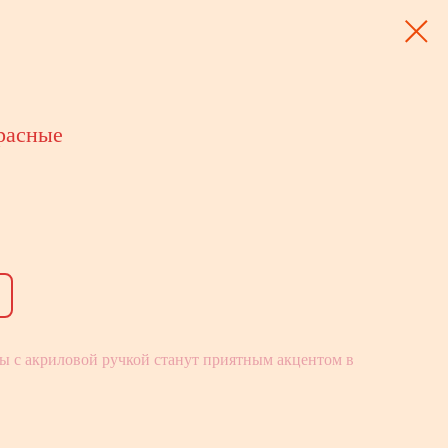
расные
ы с акриловой ручкой станут приятным акцентом в