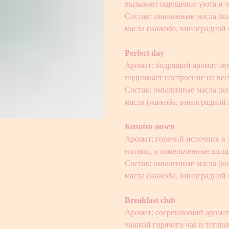
вызывает ощущение уюта и ч
Состав: омыленные масла (ко
масла (жажоба, виноградной 
Perfect day
Аромат: бодрящий аромат ле
поднимает настроение на вес
Состав: омыленные масла (ко
масла (жажоба, виноградной 
Kusatsu onsen
Аромат: горячий источник в
нотами, а измельченные шиш
Состав: омыленные масла (ко
масла (жажоба, виноградной
Breakfast club
Аромат: согревающий аромат
чашкой горячего чая и тепл