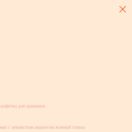
салфетка для хранения
мат с землистым акцентoм зеленой глины