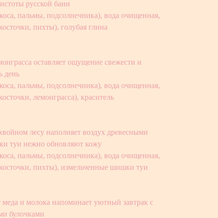
истоты русской бани
коса, пальмы, подсолнечника), вода очищенная,
косточки, пихты), голубая глина
монграсса оставляет ощущение свежести и
ь день
коса, пальмы, подсолнечника), вода очищенная,
косточки, лемонграсса), краситель
 хвойном лесу наполняет воздух древесными
ки туи нежно обновляют кожу
коса, пальмы, подсолнечника), вода очищенная,
 косточки, пихты), измельченные шишки туи
 меда и молока напоминает уютный завтрак с
ыми булочками