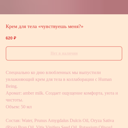
Крем для тела «чувствуешь меня?»
620
₽
Нет в наличии
Специально ко дню влюбленных мы выпустили
увлажняющий крем для тела в коллаборации с Human
Being.
Аромат: amber milk. Создает ощущение комфорта, уюта и
чистоты.
Объем: 50 мл
Состав: Water, Prunus Amygdalus Dulcis Oil, Oryza Sativa
(Rice) Bran Oil, Vitis Vinifera Seed Oil, Potassium Olivoyl