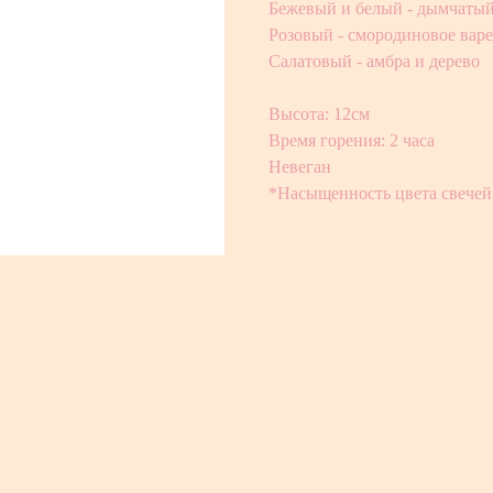
Бежевый и белый - дымчатый
Розовый - смородиновое вар
Салатовый - амбра и дерево
Высота: 12см
Время горения: 2 часа
Невеган
*Насыщенность цвета свечей 