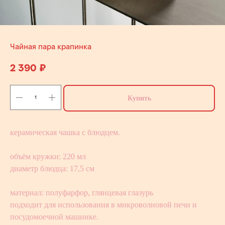
Чайная пара крапинка
2 390
₽
Купить
керамическая чашка с блюдцем.
объём кружки: 220 мл
диаметр блюдца: 17,5 см
материал: полуфарфор, глянцевая глазурь
подходит для использования в микроволновой печи и
посудомоечной машинке.