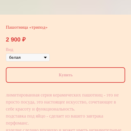
Пашотница «трипод»
2 900
₽
Вид
Купить
лимитированная серия керамических пашотниц - это не
просто посуда, это настоящее искусство, сочетающее в
себе красоту и функциональность.
подставка под яйцо - сделает из вашего завтрака
перфоманс.
изделие сделано вручную и может иметь незначительные