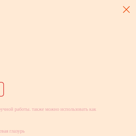
ручной работы. также можно использовать как
евая глазурь