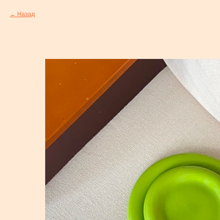
Назад