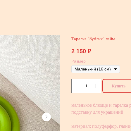
Тарелка "бублик" лайм
2 150
₽
Размер
Купить
маленькое блюдце и тарелка 
подставку для украшений.
материал: полуфарфор, глянц