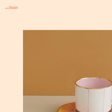
Назад