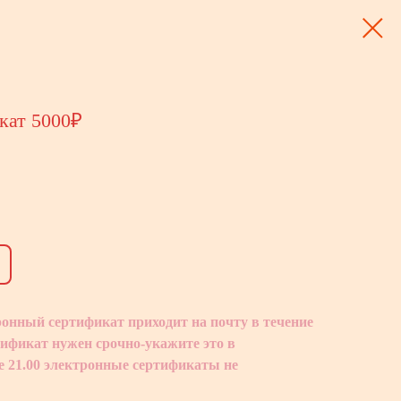
кат 5000₽
онный сертификат приходит на почту в течение
тификат нужен срочно-укажите это в
е 21.00 электронные сертификаты не