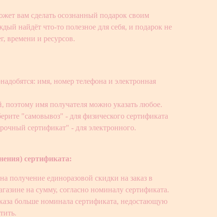
жет вам сделать осознанный подарок своим
дый найдёт что-то полезное для себя, и подарок не
г, времени и ресурсов.
надобятся: имя, номер телефона и электронная
, поэтому имя получателя можно указать любое.
ерите "самовывоз" - для физического сертификата
рочный сертификат" - для электронного.
нения) сертификата:
на получение единоразовой скидки на заказ в
газине на сумму, согласно номиналу сертификата.
заказа больше номинала сертификата, недостающую
тить.