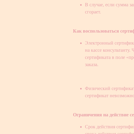
В случае, если сумма з
сгорает.
Как воспользоваться серт
Электронный сертифика
на кассе консультанту.
сертификата в поле «п
заказа.
Физический сертификат.
сертификат невозможно
Ограничения на действие с
Срок действия сертифик
срока действия сертифи