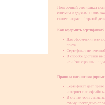
Подарочный сертификат помо
близким и друзьям. С ним каж
станет напрасной тратой дене
Как оформить сертификат?
Для оформления нам по
почта.
Сертификат не именной
В способе доставки выб
или "электронный пода
Правила погашения (приме
Сертификат даёт право 
интернет или офлайн ма
В случае, если сумма 
сумму необходимо опла