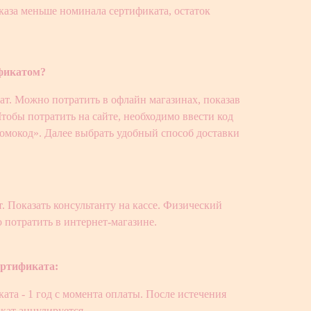
аказа меньше номинала сертификата, остаток
ификатом?
т. Можно потратить в офлайн магазинах, показав
 Чтобы потратить на сайте, необходимо ввести код
ромокод». Далее выбрать удобный способ доставки
 Показать консультанту на кассе. Физический
 потратить в интернет-магазине.
ертификата:
ата - 1 год с момента оплаты. После истечения
кат аннулируется.