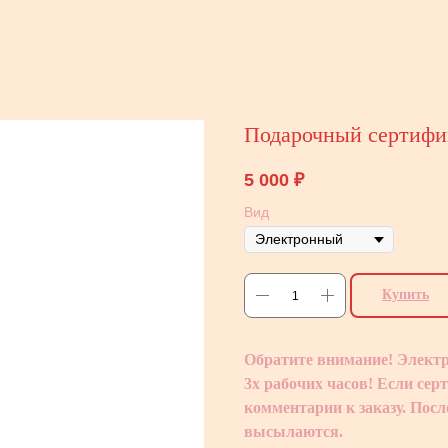
Подарочный сертифи
5 000
₽
Вид
Купить
Обратите внимание! Электр
3х рабочих часов! Если сер
комментарии к заказу. Посл
высылаются.