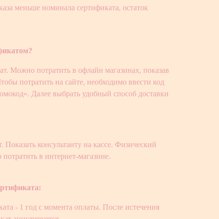
аказа меньше номинала сертификата, остаток
ификатом?
т. Можно потратить в офлайн магазинах, показав
 Чтобы потратить на сайте, необходимо ввести код
ромокод». Далее выбрать удобный способ доставки
 Показать консультанту на кассе. Физический
 потратить в интернет-магазине.
ертификата:
ата - 1 год с момента оплаты. После истечения
кат аннулируется.