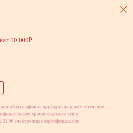
кат 10 000₽
онный сертификат приходит на почту в течение
тификат нужен срочно-укажите это в
е 21.00 электронные сертификаты не