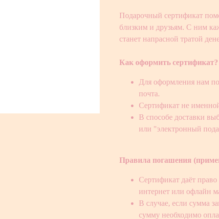
Подарочный сертификат помо
близким и друзьям. С ним каж
станет напрасной тратой дене
Как оформить сертификат?
Для оформления нам по
почта.
Сертификат не именной
В способе доставки выб
или "электронный пода
Правила погашения (приме
Сертификат даёт право 
интернет или офлайн ма
В случае, если сумма 
сумму необходимо опла