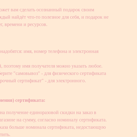
жет вам сделать осознанный подарок своим
дый найдёт что-то полезное для себя, и подарок не
г, времени и ресурсов.
надобятся: имя, номер телефона и электронная
, поэтому имя получателя можно указать любое.
ерите "самовывоз" - для физического сертификата
рочный сертификат" - для электронного.
нения) сертификата:
на получение единоразовой скидки на заказ в
газине на сумму, согласно номиналу сертификата.
заказа больше номинала сертификата, недостающую
тить.