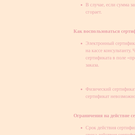
В случае, если сумма з
сгорает.
Как воспользоваться серт
Электронный сертифика
на кассе консультанту.
сертификата в поле «п
заказа.
Физический сертификат.
сертификат невозможно
Ограничения на действие с
Срок действия сертифик
срока действия сертифи