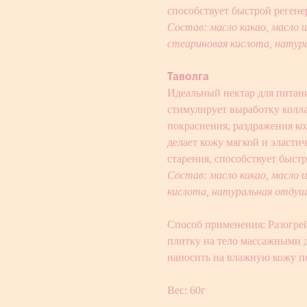
способствует быстрой регене
Состав: масло какао, масло 
стеариновая кислота, натур
Таволга
Идеальный нектар для питан
стимулирует выработку колла
покраснения, раздражения ко
делает кожу мягкой и эласти
старения, способствует быст
Состав: масло какао, масло 
кислота, натуральная отдуш
Способ применения: Разогрей
плитку на тело массажными 
наносить на влажную кожу п
Вес: 60г