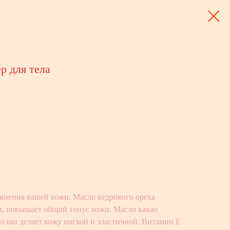
ер для тела
жнения вашей кожи. Масло кедрового ореха
и, повышает общий тонус кожи. Масло какао
ло ши делает кожу мягкой и эластичной. Витамин Е