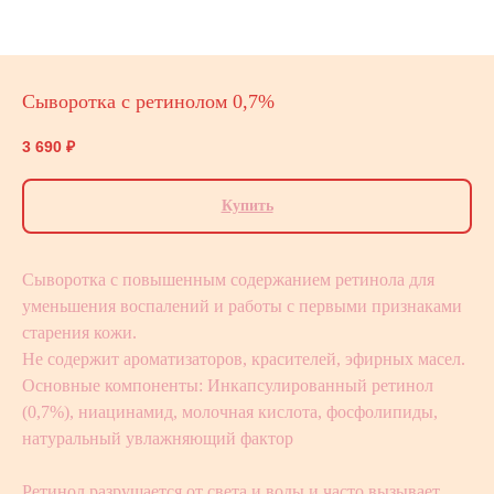
Сыворотка с ретинолом 0,7%
3 690
₽
Купить
Сыворотка с повышенным содержанием ретинола для
уменьшения воспалений и работы с первыми признаками
старения кожи.
Не содержит ароматизаторов, красителей, эфирных масел.
Основные компоненты: Инкапсулированный ретинол
(0,7%), ниацинамид, молочная кислота, фосфолипиды,
натуральный увлажняющий фактор
Ретинол разрушается от света и воды и часто вызывает