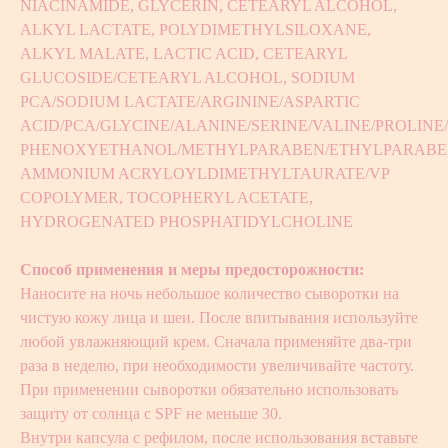
NIACINAMIDE, GLYCERIN, CETEARYL ALCOHOL,
ALKYL LACTATE, POLYDIMETHYLSILOXANE,
ALKYL MALATE, LACTIC ACID, CETEARYL
GLUCOSIDE/CETEARYL ALCOHOL, SODIUM
PCA/SODIUM LACTATE/ARGININE/ASPARTIC
ACID/PCA/GLYCINE/ALANINE/SERINE/VALINE/PROLIN
PHENOXYETHANOL/METHYLPARABEN/ETHYLPARABE
AMMONIUM ACRYLOYLDIMETHYLTAURATE/VP
COPOLYMER, TOCOPHERYL ACETATE,
HYDROGENATED PHOSPHATIDYLCHOLINE
Способ применения и меры предосторожности:
Наносите на ночь небольшое количество сыворотки на
чистую кожу лица и шеи. После впитывания используйте
любой увлажняющий крем. Сначала применяйте два-три
раза в неделю, при необходимости увеличивайте частоту.
При применении сыворотки обязательно использовать
защиту от солнца с SPF не меньше 30.
Внутри капсула с рефилом, после использования вставьте