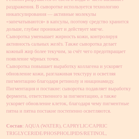
раздражения. В сыворотке используется технологию
инкапсулирования — активные молекулы
«запечатываются» в капсулы, поэтому средство хранится
дольше, глубже проникает и действует мягче.
Сыворотка уменьшает жирность кожи, контролируя
активность сальных желёз. Также сыворотка делает
кожный жир более текучим, за счёт чего предотвращает
появление чёрных точек.
Сыворотка повышает выработку коллагена и ускоряет
обновление кожи, разглаживая текстуру и осветляя
пигментацию благодаря ретинолу и ниацинамиду.
Пигментация и постакне: сыворотка подавляет выработку
фермента, ответственного за пигментацию, а также
ускоряет обновление клеток, благодаря чему пигментные
пятна и пятна постакне постепенно осветляются.
Состав
: AQUA (WATER), CAPRYLIC/CAPRIC
TRIGLYCERIDE/PHOSPHOLIPIDS/RETINOL,