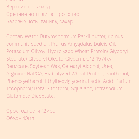
Верхние ноты: мёд
Средние ноты: липа, прополис
Базовые ноты: ваниль, сахар
Состав: Water, Butyrospermum Parkii butter, ricinus
communis seed oil, Prunus Amygdalus Dulcis Oil,
Potassium Olivoyl Hydrolyzed Wheat Protein/ Glyceryl
Stearate/ Glyceryl Oleate, Glycerin, C12-15 Alkyl
Benzoate, Soybean Wax, Cetearyl Alcohol, Urea,
Arginine, NaPCA, Hydrolyzed Wheat Protein, Panthenol,
Phenoxyethanol/ Ethylhexylglycerin, Lactic Acid, Parfum,
Tocopherol/ Beta-Sitosterol/ Squalane, Tetrasodium
Glutamate Diacetate.
Срок годности 12мес
Объем 10мл