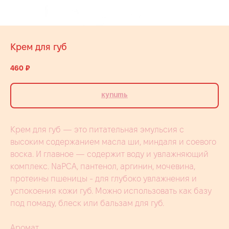
Крем для губ
460
₽
Купить
Крем для губ — это питательная эмульсия с
высоким содержанием масла ши, миндаля и соевого
воска. И главное — содержит воду и увлажняющий
комплекс. NaPCA, пантенол, аргинин, мочевина,
протеины пшеницы - для глубоко увлажнения и
успокоения кожи губ. Можно использовать как базу
под помаду, блеск или бальзам для губ.
Аромат