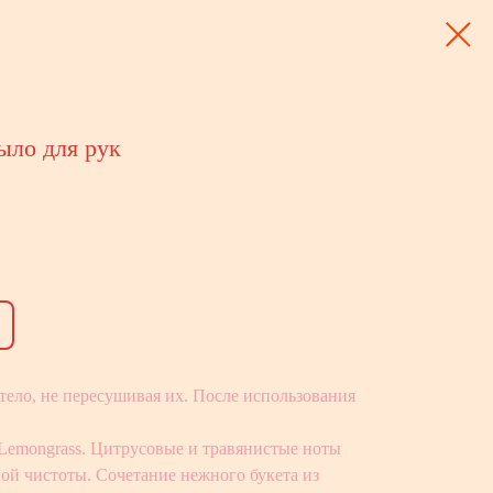
ло для рук
ело, не пересушивая их. После использования
Lemongrass. Цитрусовые и травянистые ноты
ой чистоты. Сочетание нежного букета из