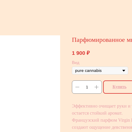
Парфюмированное мы
1 900
₽
Вид
Купить
Эффективно очищает руки и т
остается стойкий аромат.
Французский парфюм Virgin 
создают ощущение девственн