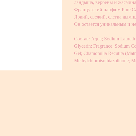
ландыша, вербены и жасмина,
Французский парфюм Pure Ca
Яркий, свежий, слегка дымны
Он остаётся уникальным и н
Состав: Aqua; Sodium Laureth 
Glycerin; Fragrance, Sodium Co
Gel; Chamomilla Recutita (Matr
Methylchloroisothiazolinone; Me